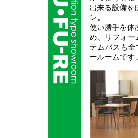
出来る設備を
ン。
使い勝手を体
め、リフォー
テムバスも全
ールームです