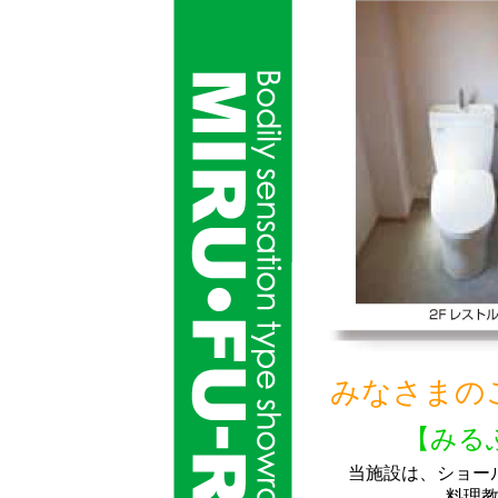
みなさまの
【みる
当施設は、ショール
料理